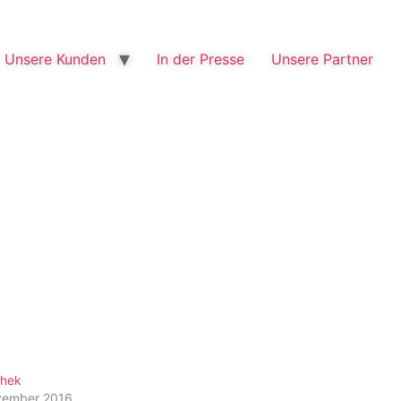
Unsere Kunden
In der Presse
Unsere Partner
thek
vember 2016