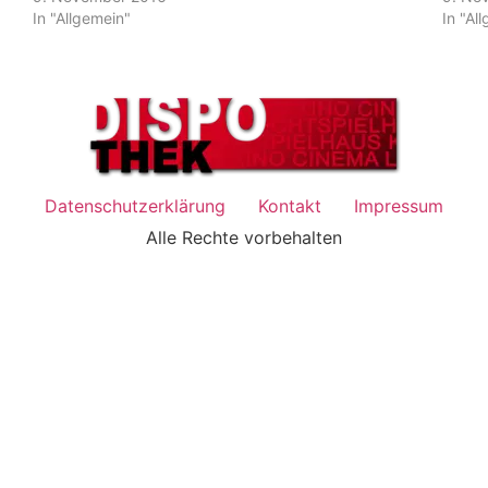
In "Allgemein"
In "Al
Datenschutzerklärung
Kontakt
Impressum
Alle Rechte vorbehalten