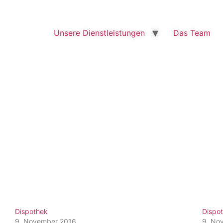
Unsere Dienstleistungen
Das Team
Dispothek
Dispo
9. November 2016
9. No