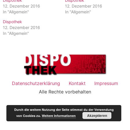
Dispothek
Dispothek
12. Dezember 2016
12. Dezember 2016
In "Allgemein"
In "Allgemein"
Dispothek
12. Dezember 2016
In "Allgemein"
Datenschutzerklärung
Kontakt
Impressum
Alle Rechte vorbehalten
Durch die weitere Nutzung der Seite stimmst du der Verwendung
Akzeptieren
von Cookies zu.
Weitere Informationen